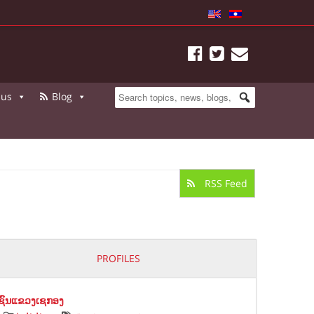
 us
Blog
RSS Feed
PROFILES
າຊົນແຂວງເຊກອງ