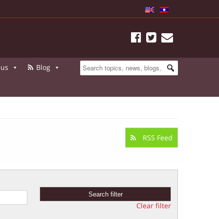
 us
Blog
RSS Feed
Clear filter